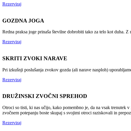
Rezerviraj
GOZDNA JOGA
Redna praksa joge prinaša številne dobrobiti tako za telo kot duha. 
Rezerviraj
SKRITI ZVOKI NARAVE
Pri izkušnji poslušanja zvokov gozda (ali narave nasploh) uporablja
Rezerviraj
DRUŽINSKI ZVOČNI SPREHOD
Otroci so tisti, ki nas učijo, kako pomembno je, da na vsak trenutek v
zvočnem potepanju boste skupaj s svojimi otroci raziskovali in prepo
Rezerviraj