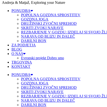
Andreja & Matjaž, Exploring your Nature
PONUDBA
POPOLNA GOZDNA SPROSTITEV
GOZDNA JOGA
DRUŽINSKI ZVOČNI SPREHOD
SKRITI ZVOKI NARAVE
REZBARJENJE V GOZDU: IZDELAJ SI SVOJO ŽL
NARAVA OD BLIZU IN DALEČ
DARILNI BON
ZA PODJETJA
BLOG
O NAS
Evropski projekt Dobro smo
TRGOVINA
KONTAKT
PONUDBA
POPOLNA GOZDNA SPROSTITEV
GOZDNA JOGA
DRUŽINSKI ZVOČNI SPREHOD
SKRITI ZVOKI NARAVE
REZBARJENJE V GOZDU: IZDELAJ SI SVOJO ŽL
NARAVA OD BLIZU IN DALEČ
DARILNI BON