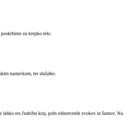
 poskrbimo za krepko telo.
kim nastavkom, ter slušalke.
 je lahko res čudežni kraj, poln edinstvenih zvokov in šumov. Na