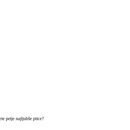
te petje najljubše ptice?