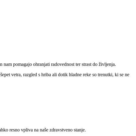
n nam pomagajo ohranjati radovednost ter strast do življenja.
et vetra, razgled s hriba ali dotik hladne reke so trenutki, ki se ne
ahko resno vpliva na naše zdravstveno stanje.