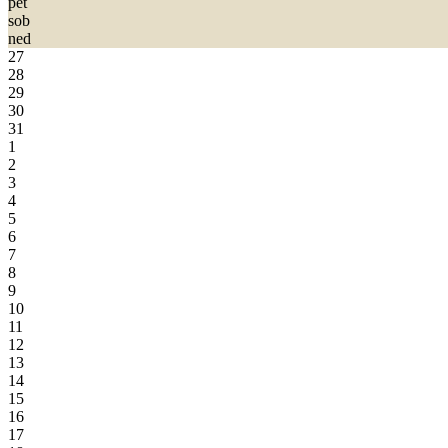
pet
sob
ned
27
28
29
30
31
1
2
3
4
5
6
7
8
9
10
11
12
13
14
15
16
17