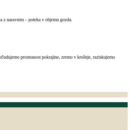
stika z naravnim – poteka v objemu gozda.
Občudujemo prostranost pokrajine, zremo v krošnje, raziskujemo