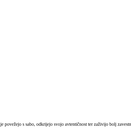
e povežejo s sabo, odkrijejo svojo avtentičnost ter zaživijo bolj zavestn